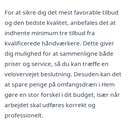
For at sikre dig det mest favorable tilbud
og den bedste kvalitet, anbefales det at
indhente minimum tre tilbud fra
kvalificerede håndværkere. Dette giver
dig mulighed for at sammenligne både
priser og service, så du kan træffe en
velovervejet beslutning. Desuden kan det
at spare penge på omfangsdræn i Hem
gøre en stor forskel i dit budget, især når
arbejdet skal udføres korrekt og
professionelt.