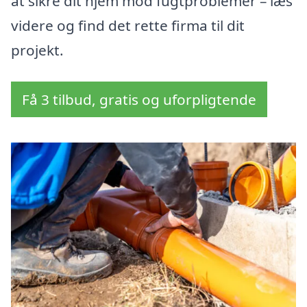
at sikre dit hjem mod fugtproblemer – læs
videre og find det rette firma til dit
projekt.
Få 3 tilbud, gratis og uforpligtende