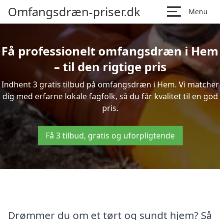
Omfangsdræn-priser.dk
Menu
Få professionelt omfangsdræn i Hem
– til den rigtige pris
Indhent 3 gratis tilbud på omfangsdræn i Hem. Vi matcher
dig med erfarne lokale fagfolk, så du får kvalitet til en god
pris.
Få 3 tilbud, gratis og uforpligtende
Drømmer du om et tørt og sundt hjem? Så