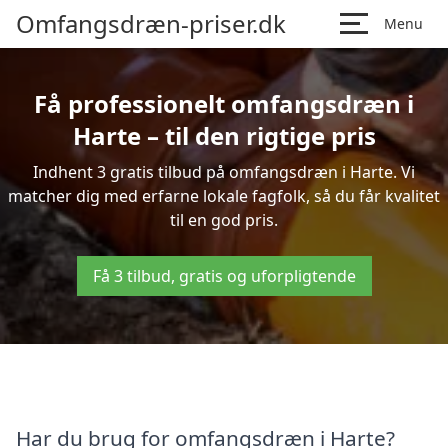
Omfangsdræn-priser.dk
Menu
Få professionelt omfangsdræn i
Harte – til den rigtige pris
Indhent 3 gratis tilbud på omfangsdræn i Harte. Vi
matcher dig med erfarne lokale fagfolk, så du får kvalitet
til en god pris.
Få 3 tilbud, gratis og uforpligtende
Har du brug for omfangsdræn i Harte?