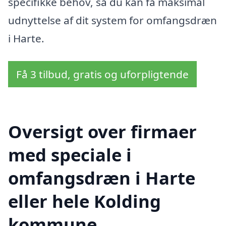
specifikke behov, så du kan få maksimal
udnyttelse af dit system for omfangsdræn
i Harte.
Få 3 tilbud, gratis og uforpligtende
Oversigt over firmaer
med speciale i
omfangsdræn i Harte
eller hele Kolding
kommune