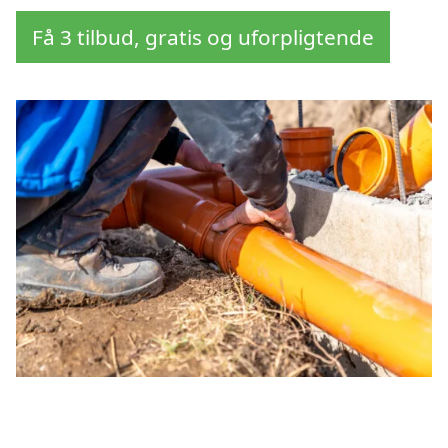
Få 3 tilbud, gratis og uforpligtende