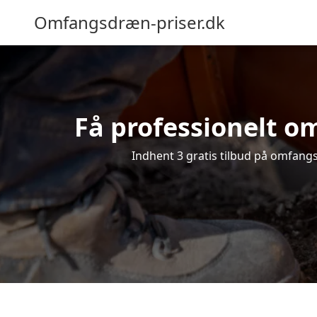
Omfangsdræn-priser.dk
Få professionelt om
Indhent 3 gratis tilbud på omfangsd