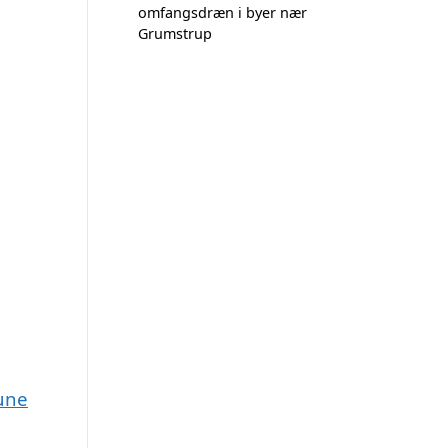
omfangsdræn i byer nær
Grumstrup
une