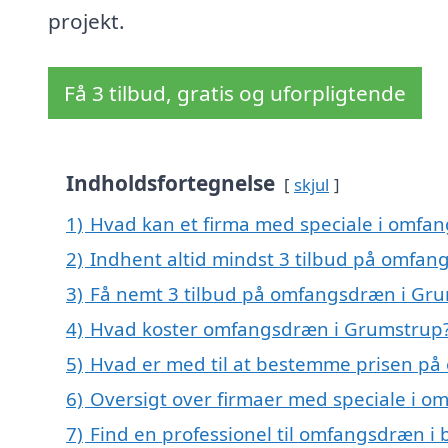
projekt.
Få 3 tilbud, gratis og uforpligtende
Indholdsfortegnelse
skjul
1)
Hvad kan et firma med speciale i omfa
2)
Indhent altid mindst 3 tilbud på omfa
3)
Få nemt 3 tilbud på omfangsdræn i Gru
4)
Hvad koster omfangsdræn i Grumstrup
5)
Hvad er med til at bestemme prisen p
6)
Oversigt over firmaer med speciale i 
7)
Find en professionel til omfangsdræn i