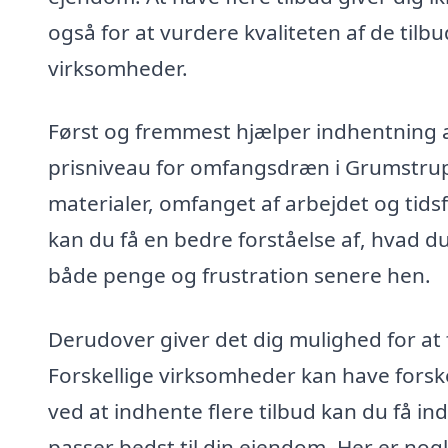
også for at vurdere kvaliteten af de tilb
virksomheder.
Først og fremmest hjælper indhentning af
prisniveau for omfangsdræn i Grumstrup.
materialer, omfanget af arbejdet og tids
kan du få en bedre forståelse af, hvad du
både penge og frustration senere hen.
Derudover giver det dig mulighed for at 
Forskellige virksomheder kan have forske
ved at indhente flere tilbud kan du få in
passer bedst til din ejendom. Her er nog