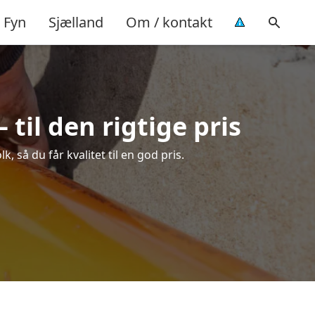
Fyn
Sjælland
Om / kontakt
til den rigtige pris
 så du får kvalitet til en god pris.