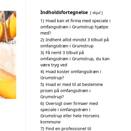
Indholdsfortegnelse
skjul
1)
Hvad kan et firma med speciale i
omfangsdræn i Grumstrup hjælpe
med?
2)
Indhent altid mindst 3 tilbud på
omfangsdræn i Grumstrup
3)
Få nemt 3 tilbud på
omfangsdræn i Grumstrup, du kan
være tryg ved
4)
Hvad koster omfangsdræn i
Grumstrup?
5)
Hvad er med til at bestemme
prisen på omfangsdræn i
Grumstrup?
6)
Oversigt over firmaer med
speciale i omfangsdræn i
Grumstrup eller hele Horsens
kommune
7)
Find en professionel til