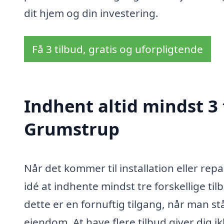
dit hjem og din investering.
Få 3 tilbud, gratis og uforpligtende
Indhent altid mindst 3
Grumstrup
Når det kommer til installation eller re
idé at indhente mindst tre forskellige tilb
dette er en fornuftig tilgang, når man s
ejendom. At have flere tilbud giver dig 