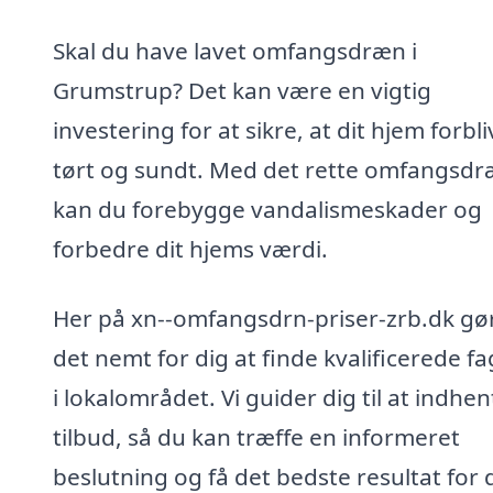
Skal du have lavet omfangsdræn i
Grumstrup? Det kan være en vigtig
investering for at sikre, at dit hjem forbli
tørt og sundt. Med det rette omfangsd
kan du forebygge vandalismeskader og
forbedre dit hjems værdi.
Her på xn--omfangsdrn-priser-zrb.dk gør
det nemt for dig at finde kvalificerede fa
i lokalområdet. Vi guider dig til at indhen
tilbud, så du kan træffe en informeret
beslutning og få det bedste resultat for d