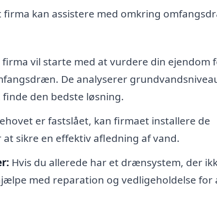
ret firma kan assistere med omkring omfangsdr
 firma vil starte med at vurdere din ejendom f
 omfangsdræn. De analyserer grundvandsnivea
 finde den bedste løsning.
hovet er fastslået, kan firmaet installere de
t sikre en effektiv afledning af vand.
r:
Hvis du allerede har et drænsystem, der ik
jælpe med reparation og vedligeholdelse for 