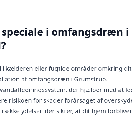
 speciale i omfangsdræn i
d?
i kælderen eller fugtige områder omkring dit
tallation af omfangsdræn i Grumstrup.
vandafledningssystem, der hjælper med at le
e risikoen for skader forårsaget af oversky
 række ydelser, der sikrer, at dit hjem forbliver