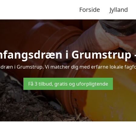
Forside
Jylland
fangsdræn i Grumstrup – 
ræn i Grumstrup. Vi matcher dig med erfarne lokale fagfolk,
Få 3 tilbud, gratis og uforpligtende