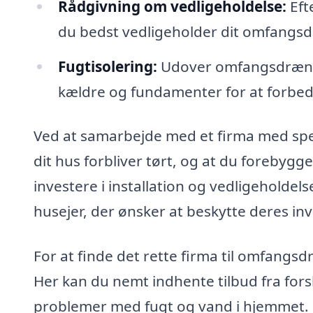
Rådgivning om vedligeholdelse:
Eft
du bedst vedligeholder dit omfangsdr
Fugtisolering:
Udover omfangsdræn kan
kældre og fundamenter for at forbed
Ved at samarbejde med et firma med spe
dit hus forbliver tørt, og at du forebygg
investere i installation og vedligeholde
husejer, der ønsker at beskytte deres inv
For at finde det rette firma til omfangs
Her kan du nemt indhente tilbud fra fors
problemer med fugt og vand i hjemmet. J