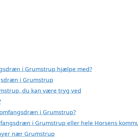
ngsdræn i Grumstrup hjælpe med?
ngsdræn i Grumstrup
mstrup, du kan være tryg ved
?
å omfangsdræn i Grumstrup?
omfangsdræn i Grumstrup eller hele Horsens komm
 byer nær Grumstrup