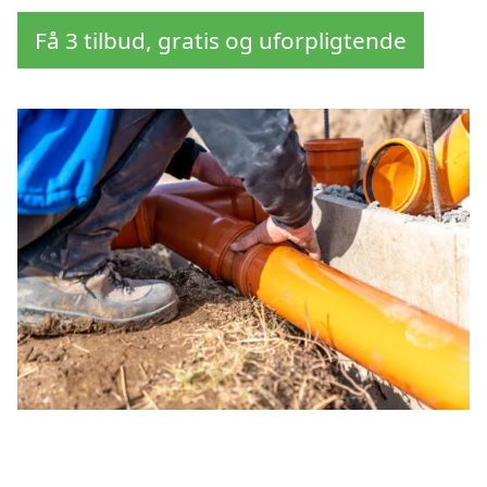
Få 3 tilbud, gratis og uforpligtende