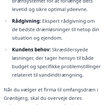
drænsystemet for at forlænge dets
levetid og sikre optimal ydeevne.
Rådgivning:
Ekspert rådgivning om
de bedste drænløsninger til netop din
situation og ejendom.
Kundens behov:
Skræddersyede
løsninger, der tager hensyn til både
budget og specifikke problemstillinger
relateret til vandindtrængning.
Når du vælger et firma til omfangsdræn i
Grønbjerg, skal du overveje deres