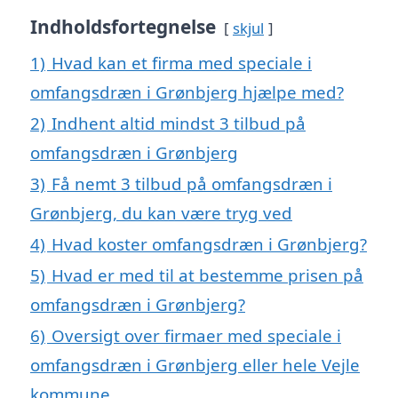
Indholdsfortegnelse
skjul
1)
Hvad kan et firma med speciale i
omfangsdræn i Grønbjerg hjælpe med?
2)
Indhent altid mindst 3 tilbud på
omfangsdræn i Grønbjerg
3)
Få nemt 3 tilbud på omfangsdræn i
Grønbjerg, du kan være tryg ved
4)
Hvad koster omfangsdræn i Grønbjerg?
5)
Hvad er med til at bestemme prisen på
omfangsdræn i Grønbjerg?
6)
Oversigt over firmaer med speciale i
omfangsdræn i Grønbjerg eller hele Vejle
kommune