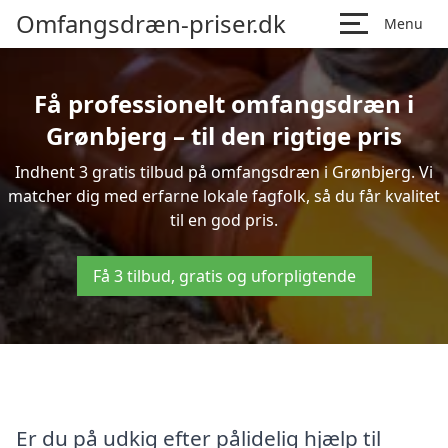
Omfangsdræn-priser.dk
Menu
Få professionelt omfangsdræn i
Grønbjerg – til den rigtige pris
Indhent 3 gratis tilbud på omfangsdræn i Grønbjerg. Vi
matcher dig med erfarne lokale fagfolk, så du får kvalitet
til en god pris.
Få 3 tilbud, gratis og uforpligtende
Er du på udkig efter pålidelig hjælp til