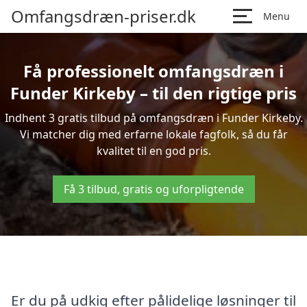
Omfangsdræn-priser.dk
Menu
Få professionelt omfangsdræn i
Funder Kirkeby – til den rigtige pris
Indhent 3 gratis tilbud på omfangsdræn i Funder Kirkeby.
Vi matcher dig med erfarne lokale fagfolk, så du får
kvalitet til en god pris.
Få 3 tilbud, gratis og uforpligtende
Er du på udkig efter pålidelige løsninger til