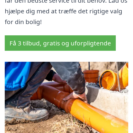
får den bedste service til dit behov. Lad os
hjælpe dig med at træffe det rigtige valg
for din bolig!
Få 3 tilbud, gratis og uforpligtende