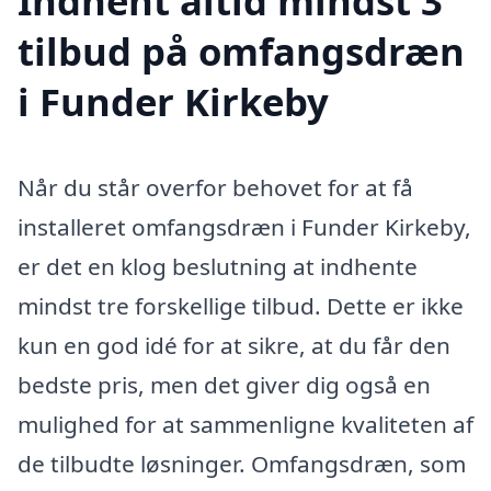
Indhent altid mindst 3
tilbud på omfangsdræn
i Funder Kirkeby
Når du står overfor behovet for at få
installeret omfangsdræn i Funder Kirkeby,
er det en klog beslutning at indhente
mindst tre forskellige tilbud. Dette er ikke
kun en god idé for at sikre, at du får den
bedste pris, men det giver dig også en
mulighed for at sammenligne kvaliteten af
de tilbudte løsninger. Omfangsdræn, som