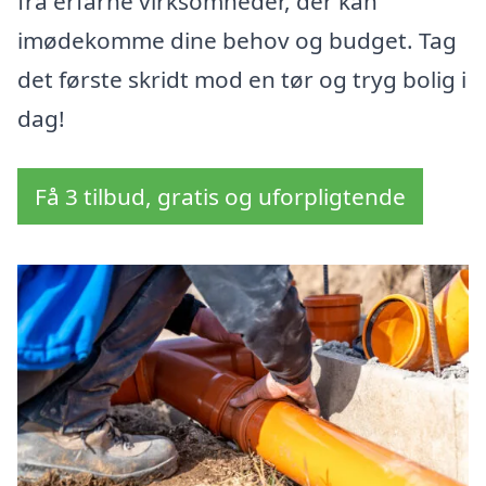
fra erfarne virksomheder, der kan
imødekomme dine behov og budget. Tag
det første skridt mod en tør og tryg bolig i
dag!
Få 3 tilbud, gratis og uforpligtende