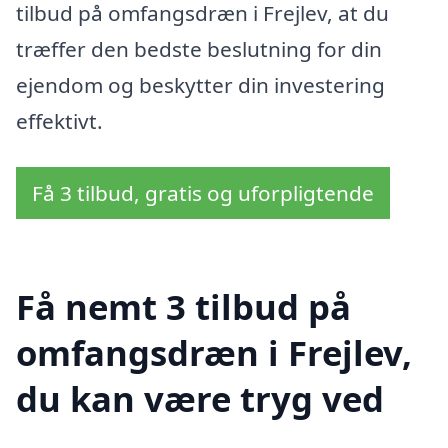
tilbud på omfangsdræn i Frejlev, at du
træffer den bedste beslutning for din
ejendom og beskytter din investering
effektivt.
Få 3 tilbud, gratis og uforpligtende
Få nemt 3 tilbud på
omfangsdræn i Frejlev,
du kan være tryg ved