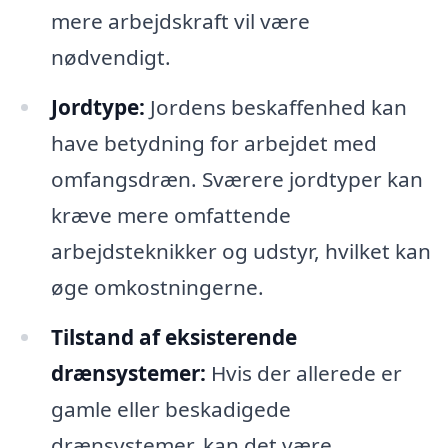
mere arbejdskraft vil være
nødvendigt.
Jordtype:
Jordens beskaffenhed kan
have betydning for arbejdet med
omfangsdræn. Sværere jordtyper kan
kræve mere omfattende
arbejdsteknikker og udstyr, hvilket kan
øge omkostningerne.
Tilstand af eksisterende
drænsystemer:
Hvis der allerede er
gamle eller beskadigede
drænsystemer, kan det være