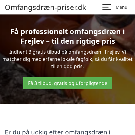
Omfangsdræn-priser.dk
Menu
Få professionelt omfangsdræn i
Frejlev – til den rigtige pris
Indhent 3 gratis tilbud på omfangsdræn i Frejlev. Vi
matcher dig med erfarne lokale fagfolk, så du får kvalitet
til en god pris.
Få 3 tilbud, gratis og uforpligtende
Er du på udkig efter omfangsdræn i