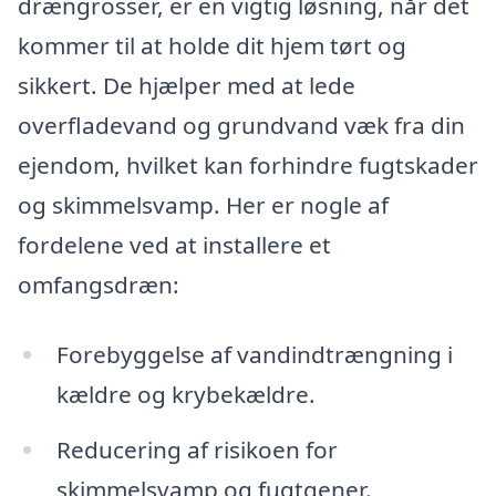
drængrosser, er en vigtig løsning, når det
kommer til at holde dit hjem tørt og
sikkert. De hjælper med at lede
overfladevand og grundvand væk fra din
ejendom, hvilket kan forhindre fugtskader
og skimmelsvamp. Her er nogle af
fordelene ved at installere et
omfangsdræn:
Forebyggelse af vandindtrængning i
kældre og krybekældre.
Reducering af risikoen for
skimmelsvamp og fugtgener.