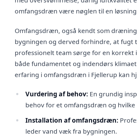
omfangsdræn være nøglen til en løsning
Omfangsdræn, også kendt som dræning, 
bygningen og derved forhindre, at fugt 
professionelt team sørge for en korrekt
både fundamentet og indendørs klimaet. 
erfaring i omfangsdræn i Fjellerup kan h
Vurdering af behov:
En grundig insp
behov for et omfangsdræn og hvilke l
Installation af omfangsdræn:
Profes
leder vand væk fra bygningen.