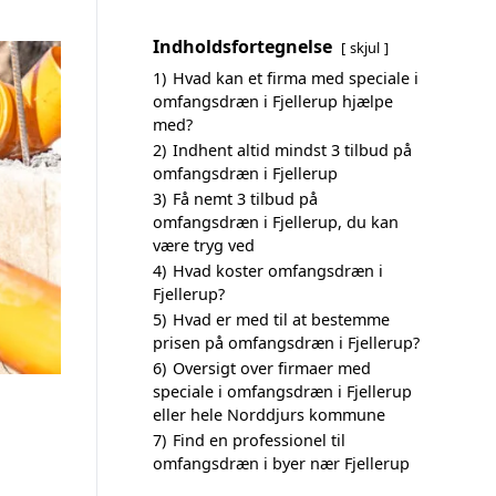
Indholdsfortegnelse
skjul
1)
Hvad kan et firma med speciale i
omfangsdræn i Fjellerup hjælpe
med?
2)
Indhent altid mindst 3 tilbud på
omfangsdræn i Fjellerup
3)
Få nemt 3 tilbud på
omfangsdræn i Fjellerup, du kan
være tryg ved
4)
Hvad koster omfangsdræn i
Fjellerup?
5)
Hvad er med til at bestemme
prisen på omfangsdræn i Fjellerup?
6)
Oversigt over firmaer med
speciale i omfangsdræn i Fjellerup
eller hele Norddjurs kommune
7)
Find en professionel til
omfangsdræn i byer nær Fjellerup