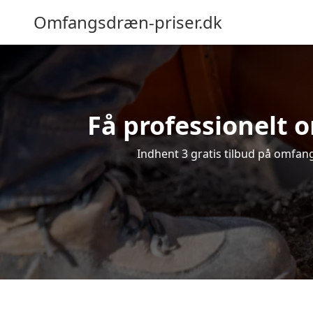
Omfangsdræn-priser.dk
Få professionelt o
Indhent 3 gratis tilbud på omfangs