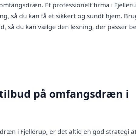
 omfangsdræn. Et professionelt firma i Fjeller
ng, så du kan få et sikkert og sundt hjem. Bru
bud, så du kan vælge den løsning, der passer b
 tilbud på omfangsdræn i
ræn i Fjellerup, er det altid en god strategi a