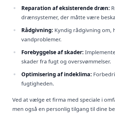
Reparation af eksisterende dræn:
R
drænsystemer, der måtte være beskadi
Rådgivning:
Kyndig rådgivning om, h
vandproblemer.
Forebyggelse af skader:
Implementeri
skader fra fugt og oversvømmelser.
Optimisering af indeklima:
Forbedrin
fugtigheden.
Ved at vælge et firma med speciale i omfa
men også en personlig tilgang til dine be