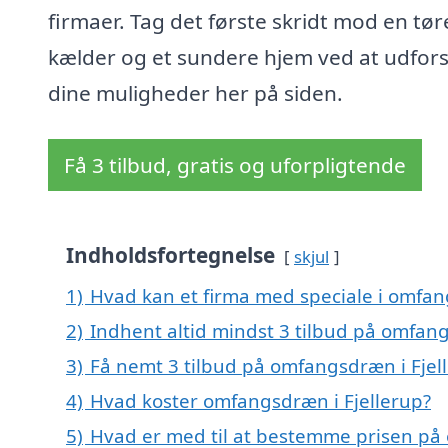
firmaer. Tag det første skridt mod en tør
kælder og et sundere hjem ved at udfor
dine muligheder her på siden.
Få 3 tilbud, gratis og uforpligtende
Indholdsfortegnelse
skjul
1)
Hvad kan et firma med speciale i omfan
2)
Indhent altid mindst 3 tilbud på omfang
3)
Få nemt 3 tilbud på omfangsdræn i Fjel
4)
Hvad koster omfangsdræn i Fjellerup?
5)
Hvad er med til at bestemme prisen på 