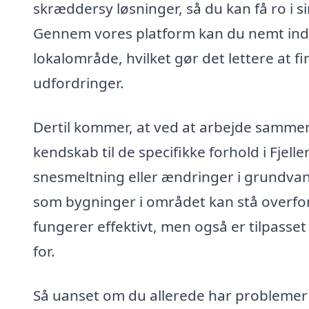
skræddersy løsninger, så du kan få ro i s
Gennem vores platform kan du nemt indhen
lokalområde, hvilket gør det lettere at fi
udfordringer.
Dertil kommer, at ved at arbejde sammen 
kendskab til de specifikke forhold i Fje
snesmeltning eller ændringer i grundvand
som bygninger i området kan stå overfor. 
fungerer effektivt, men også er tilpasse
for.
Så uanset om du allerede har problemer 