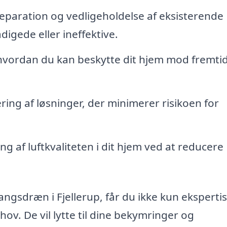
eparation og vedligeholdelse af eksisterende
gede eller ineffektive.
vordan du kan beskytte dit hjem mod fremti
ng af løsninger, der minimerer risikoen for
g af luftkvaliteten i dit hjem ved at reducere
ngsdræn i Fjellerup, får du ikke kun ekspertis
hov. De vil lytte til dine bekymringer og