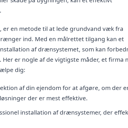
.
er en metode til at lede grundvand væk fra
trænger ind. Med en målrettet tilgang kan et
 installation af drænsystemet, som kan forbed
Her er nogle af de vigtigste måder, et firma
jælpe dig:
ektion af din ejendom for at afgøre, om der e
øsninger der er mest effektive.
sionel installation af drænsystemer, der effek