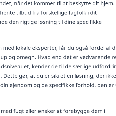
indet, når det kommer til at beskytte dit hjem.
te tilbud fra forskellige fagfolk i dit
nde den rigtige løsning til dine specifikke
med lokale eksperter, får du også fordel af 
llerup og omegn. Hvad end det er vedvarende r
sniveauet, kender de til de særlige udfordri
Dette gør, at du er sikret en løsning, der ikke
t din ejendom og de specifikke forhold, den er
med fugt eller ønsker at forebygge dem i