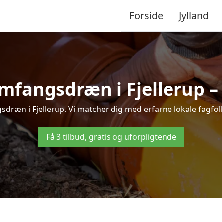
Forside
Jylland
mfangsdræn i Fjellerup – t
dræn i Fjellerup. Vi matcher dig med erfarne lokale fagfolk, 
Få 3 tilbud, gratis og uforpligtende