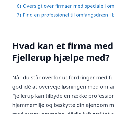
6)
Oversigt over firmaer med speciale i o
7)
Find en professionel til omfangsdræn i 
Hvad kan et firma med
Fjellerup hjælpe med?
Når du står overfor udfordringer med fug
god idé at overveje løsningen med omfa
Fjellerup kan tilbyde en række professione
hjemmemiljø og beskytte din ejendom m
med oversvømmelse, dårlig luftkvalitet e