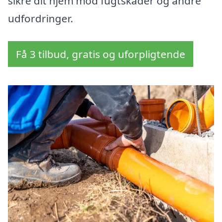
sikre dit hjem mod fugtskader og andre
udfordringer.
Få 3 tilbud, gratis og uforpligtende