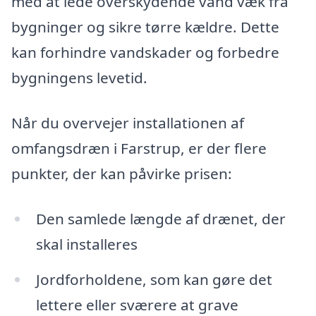
med at lede overskydende vand væk fra
bygninger og sikre tørre kældre. Dette
kan forhindre vandskader og forbedre
bygningens levetid.
Når du overvejer installationen af
omfangsdræn i Farstrup, er der flere
punkter, der kan påvirke prisen:
Den samlede længde af drænet, der
skal installeres
Jordforholdene, som kan gøre det
lettere eller sværere at grave