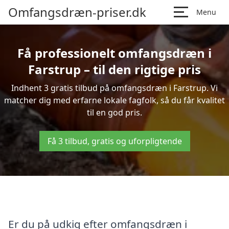
Omfangsdræn-priser.dk
Menu
Få professionelt omfangsdræn i
Farstrup – til den rigtige pris
Indhent 3 gratis tilbud på omfangsdræn i Farstrup. Vi
matcher dig med erfarne lokale fagfolk, så du får kvalitet
til en god pris.
Få 3 tilbud, gratis og uforpligtende
Er du på udkig efter omfangsdræn i