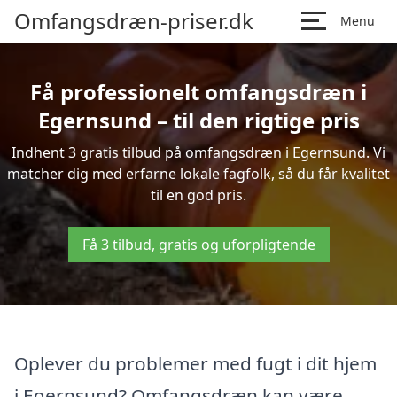
Omfangsdræn-priser.dk
Menu
Få professionelt omfangsdræn i
Egernsund – til den rigtige pris
Indhent 3 gratis tilbud på omfangsdræn i Egernsund. Vi
matcher dig med erfarne lokale fagfolk, så du får kvalitet
til en god pris.
Få 3 tilbud, gratis og uforpligtende
Oplever du problemer med fugt i dit hjem
i Egernsund? Omfangsdræn kan være