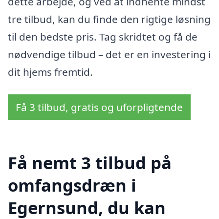
dette arbejde, og ved at indhente mindst
tre tilbud, kan du finde den rigtige løsning
til den bedste pris. Tag skridtet og få de
nødvendige tilbud – det er en investering i
dit hjems fremtid.
Få 3 tilbud, gratis og uforpligtende
Få nemt 3 tilbud på
omfangsdræn i
Egernsund, du kan