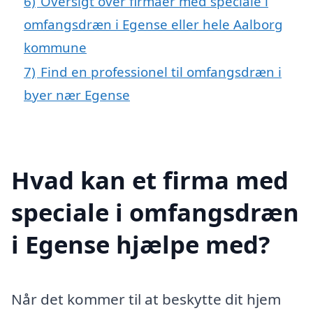
6)
Oversigt over firmaer med speciale i
omfangsdræn i Egense eller hele Aalborg
kommune
7)
Find en professionel til omfangsdræn i
byer nær Egense
Hvad kan et firma med
speciale i omfangsdræn
i Egense hjælpe med?
Når det kommer til at beskytte dit hjem