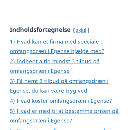
Indholdsfortegnelse
skjul
1)
Hvad kan et firma med speciale i
omfangsdræn i Egense hjælpe med?
2)
Indhent altid mindst 3 tilbud på
omfangsdræn i Egense
3)
Få nemt 3 tilbud på omfangsdræn i
Egense, du kan være tryg ved
4)
Hvad koster omfangsdræn i Egense?
5)
Hvad er med til at bestemme prisen på
omfangsdræn i Egense?