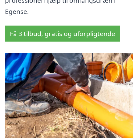
professionel hjælp til omfangsdræn i
Egense.
Få 3 tilbud, gratis og uforpligtende