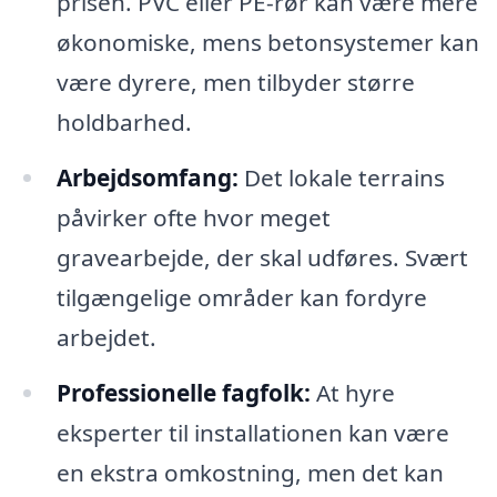
prisen. PVC eller PE-rør kan være mere
økonomiske, mens betonsystemer kan
være dyrere, men tilbyder større
holdbarhed.
Arbejdsomfang:
Det lokale terrains
påvirker ofte hvor meget
gravearbejde, der skal udføres. Svært
tilgængelige områder kan fordyre
arbejdet.
Professionelle fagfolk:
At hyre
eksperter til installationen kan være
en ekstra omkostning, men det kan