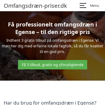
Omfangsdræn-priser.dk
Menu
Få professionelt omfangsdræn i
Egense – til den rigtige pris
Indhent 3 gratis tilbud på omfangsdræn i Egense. Vi
matcher dig med erfarne lokale fagfolk, så du får kvalitet
til en god pris.
Få 3 tilbud, gratis og uforpligtende
Har du brug for omfangsdræn i Egense?