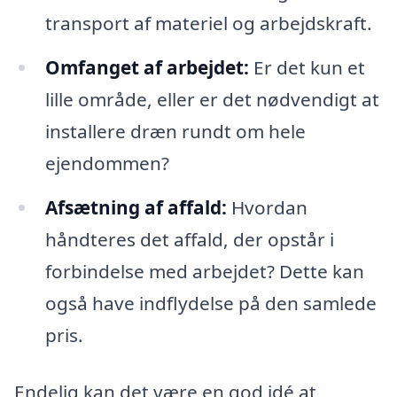
transport af materiel og arbejdskraft.
Omfanget af arbejdet:
Er det kun et
lille område, eller er det nødvendigt at
installere dræn rundt om hele
ejendommen?
Afsætning af affald:
Hvordan
håndteres det affald, der opstår i
forbindelse med arbejdet? Dette kan
også have indflydelse på den samlede
pris.
Endelig kan det være en god idé at