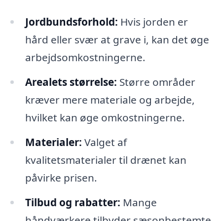
Jordbundsforhold:
Hvis jorden er
hård eller svær at grave i, kan det øge
arbejdsomkostningerne.
Arealets størrelse:
Større områder
kræver mere materiale og arbejde,
hvilket kan øge omkostningerne.
Materialer:
Valget af
kvalitetsmaterialer til drænet kan
påvirke prisen.
Tilbud og rabatter:
Mange
håndværkere tilbyder sæsonbestemte