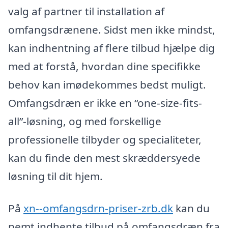
valg af partner til installation af
omfangsdrænene. Sidst men ikke mindst,
kan indhentning af flere tilbud hjælpe dig
med at forstå, hvordan dine specifikke
behov kan imødekommes bedst muligt.
Omfangsdræn er ikke en “one-size-fits-
all”-løsning, og med forskellige
professionelle tilbyder og specialiteter,
kan du finde den mest skræddersyede
løsning til dit hjem.
På
xn--omfangsdrn-priser-zrb.dk
kan du
nemt indhente tilbud på omfangsdræn fra