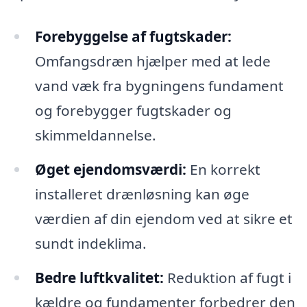
Forebyggelse af fugtskader:
Omfangsdræn hjælper med at lede
vand væk fra bygningens fundament
og forebygger fugtskader og
skimmeldannelse.
Øget ejendomsværdi:
En korrekt
installeret drænløsning kan øge
værdien af din ejendom ved at sikre et
sundt indeklima.
Bedre luftkvalitet:
Reduktion af fugt i
kældre og fundamenter forbedrer den