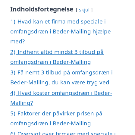
Indholdsfortegnelse
skjul
1)
Hvad kan et firma med speciale i
omfangsdræn i Beder-Malling hjælpe
med?
2)
Indhent altid mindst 3 tilbud på
omfangsdræn i Beder-Malling
3)
Få nemt 3 tilbud på omfangsdræn i
Beder-Malling, du kan være tryg ved
4)
Hvad koster omfangsdræn i Beder-
Malling?
5)
Faktorer der påvirker prisen på
omfangsdræn i Beder-Malling
6)
Oversigt over firmaer med speciale i