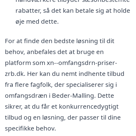
rabatter, så det kan betale sig at holde
øje med dette.
For at finde den bedste løsning til dit
behov, anbefales det at bruge en
platform som xn--omfangsdrn-priser-
zrb.dk. Her kan du nemt indhente tilbud
fra flere fagfolk, der specialiserer sig i
omfangsdræn i Beder-Malling. Dette
sikrer, at du får et konkurrencedygtigt
tilbud og en løsning, der passer til dine
specifikke behov.