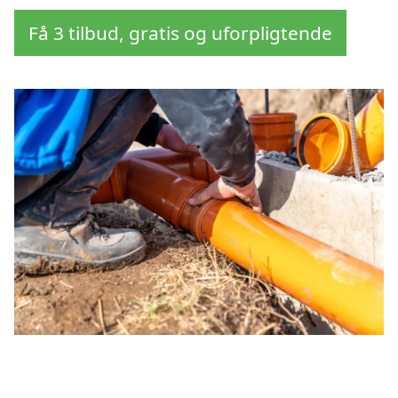
Få 3 tilbud, gratis og uforpligtende