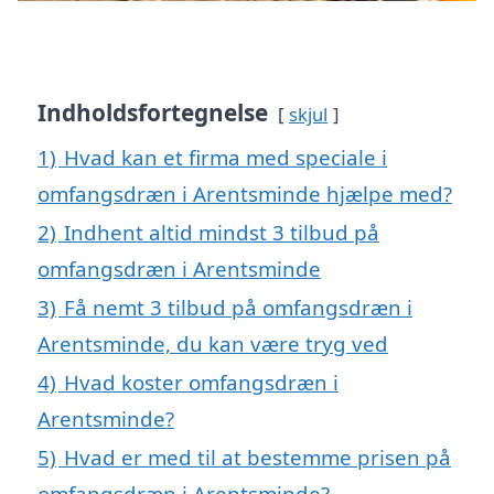
Indholdsfortegnelse
skjul
1)
Hvad kan et firma med speciale i
omfangsdræn i Arentsminde hjælpe med?
2)
Indhent altid mindst 3 tilbud på
omfangsdræn i Arentsminde
3)
Få nemt 3 tilbud på omfangsdræn i
Arentsminde, du kan være tryg ved
4)
Hvad koster omfangsdræn i
Arentsminde?
5)
Hvad er med til at bestemme prisen på
omfangsdræn i Arentsminde?