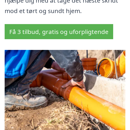
hjælpe dig med at tage det næste skridt
mod et tørt og sundt hjem.
Få 3 tilbud, gratis og uforpligtende