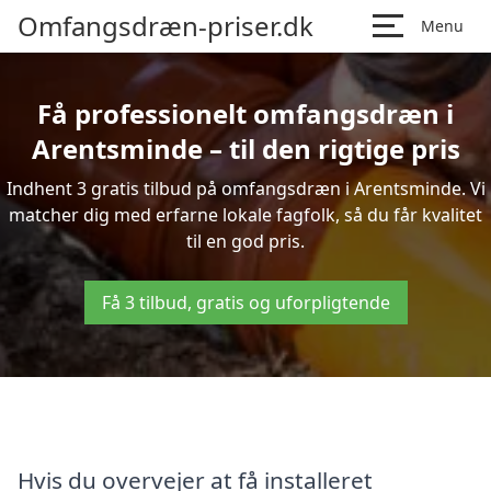
Omfangsdræn-priser.dk
Menu
Få professionelt omfangsdræn i
Arentsminde – til den rigtige pris
Indhent 3 gratis tilbud på omfangsdræn i Arentsminde. Vi
matcher dig med erfarne lokale fagfolk, så du får kvalitet
til en god pris.
Få 3 tilbud, gratis og uforpligtende
Hvis du overvejer at få installeret