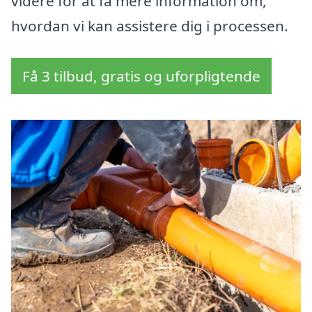
videre for at få mere information om,
hvordan vi kan assistere dig i processen.
Få 3 tilbud, gratis og uforpligtende