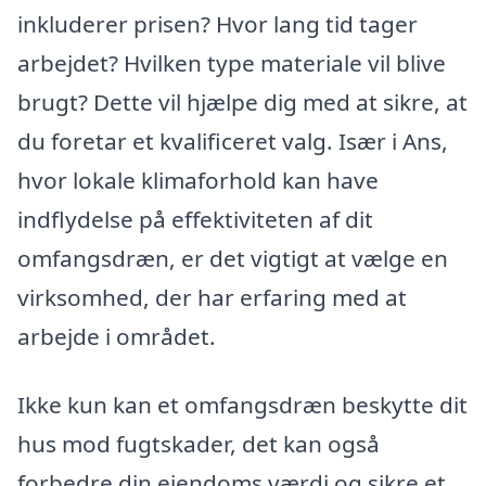
inkluderer prisen? Hvor lang tid tager
arbejdet? Hvilken type materiale vil blive
brugt? Dette vil hjælpe dig med at sikre, at
du foretar et kvalificeret valg. Især i Ans,
hvor lokale klimaforhold kan have
indflydelse på effektiviteten af dit
omfangsdræn, er det vigtigt at vælge en
virksomhed, der har erfaring med at
arbejde i området.
Ikke kun kan et omfangsdræn beskytte dit
hus mod fugtskader, det kan også
forbedre din ejendoms værdi og sikre et