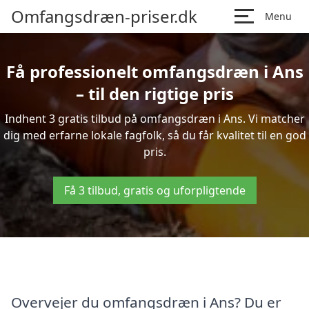
Omfangsdræn-priser.dk
Menu
Få professionelt omfangsdræn i Ans
– til den rigtige pris
Indhent 3 gratis tilbud på omfangsdræn i Ans. Vi matcher
dig med erfarne lokale fagfolk, så du får kvalitet til en god
pris.
Få 3 tilbud, gratis og uforpligtende
Overvejer du omfangsdræn i Ans? Du er