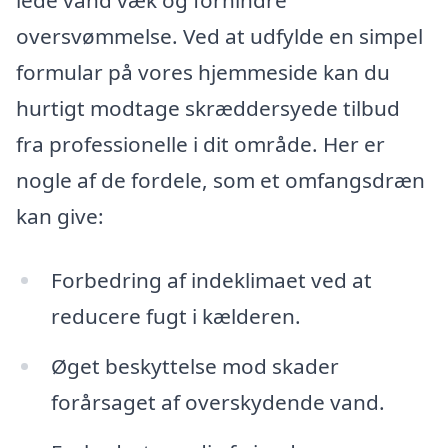
lede vand væk og forhindre
oversvømmelse. Ved at udfylde en simpel
formular på vores hjemmeside kan du
hurtigt modtage skræddersyede tilbud
fra professionelle i dit område. Her er
nogle af de fordele, som et omfangsdræn
kan give:
Forbedring af indeklimaet ved at
reducere fugt i kælderen.
Øget beskyttelse mod skader
forårsaget af overskydende vand.