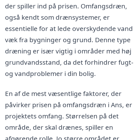
der spiller ind på prisen. Omfangsdræn,
også kendt som drænsystemer, er
essentielle for at lede overskydende vand
væk fra bygninger og grund. Denne type
dræning er især vigtig i områder med høj
grundvandsstand, da det forhindrer fugt-
og vandproblemer i din bolig.
En af de mest væsentlige faktorer, der
påvirker prisen på omfangsdræn i Ans, er
projektets omfang. Størrelsen på det
område, der skal drænes, spiller en
afgørende rolle. Jo større området er,