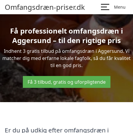
Omfangsdræn-priser.dk
Menu
Få professionelt omfangsdræn i
Aggersund – til den rigtige pris
Indhent 3 gratis tilbud på omfangsdræn i Aggersund. Vi
matcher dig med erfarne lokale fagfolk, så du får kvalitet
til en god pris.
Få 3 tilbud, gratis og uforpligtende
Er du på udkig efter omfangsdræn i