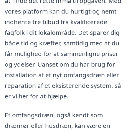
at finde det rette firma til opgaven. Med
vores platform kan du hurtigt og nemt
indhente tre tilbud fra kvalificerede
fagfolk i dit lokalområde. Det sparer dig
både tid og kræfter, samtidig med at du
får mulighed for at sammenligne priser
og ydelser. Uanset om du har brug for
installation af et nyt omfangsdræn eller
reparation af et eksisterende system, så
er vi her for at hjælpe.
Et omfangsdræn, også kendt som
drænrør eller husdræn, kan være en