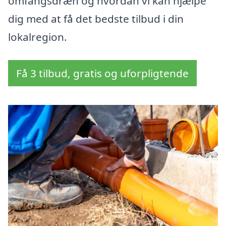
omfangsdræn og hvordan vi kan hjælpe
dig med at få det bedste tilbud i din
lokalregion.
Få 3 tilbud, gratis og uforpligtende