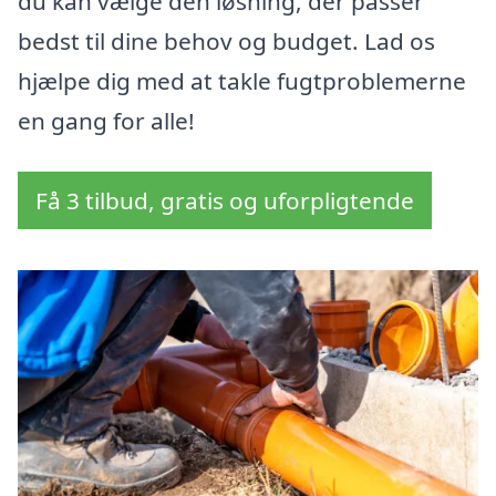
du kan vælge den løsning, der passer
bedst til dine behov og budget. Lad os
hjælpe dig med at takle fugtproblemerne
en gang for alle!
Få 3 tilbud, gratis og uforpligtende