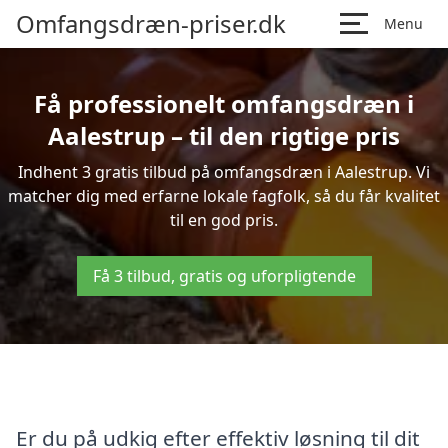
Omfangsdræn-priser.dk
Menu
Få professionelt omfangsdræn i
Aalestrup – til den rigtige pris
Indhent 3 gratis tilbud på omfangsdræn i Aalestrup. Vi
matcher dig med erfarne lokale fagfolk, så du får kvalitet
til en god pris.
Få 3 tilbud, gratis og uforpligtende
Er du på udkig efter effektiv løsning til dit