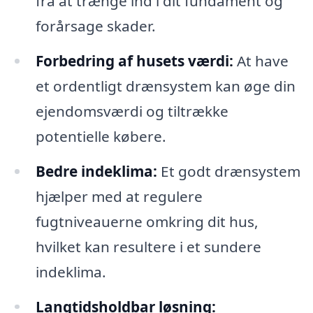
fra at trænge ind i dit fundament og
forårsage skader.
Forbedring af husets værdi:
At have
et ordentligt drænsystem kan øge din
ejendomsværdi og tiltrække
potentielle købere.
Bedre indeklima:
Et godt drænsystem
hjælper med at regulere
fugtniveauerne omkring dit hus,
hvilket kan resultere i et sundere
indeklima.
Langtidsholdbar løsning: