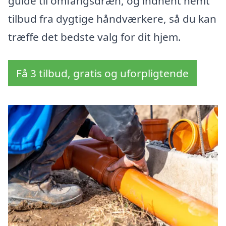
guide til omfangsdræn, og indhent nemt
tilbud fra dygtige håndværkere, så du kan
træffe det bedste valg for dit hjem.
Få 3 tilbud, gratis og uforpligtende