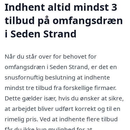
Indhent altid mindst 3
tilbud på omfangsdræn
i Seden Strand
Når du står over for behovet for
omfangsdræn i Seden Strand, er det en
snusfornuftig beslutning at indhente
mindst tre tilbud fra forskellige firmaer.
Dette gælder især, hvis du ønsker at sikre,
at arbejdet bliver udført korrekt og til en
rimelig pris. Ved at indhente flere tilbud
får du ikke kun mulighed for at