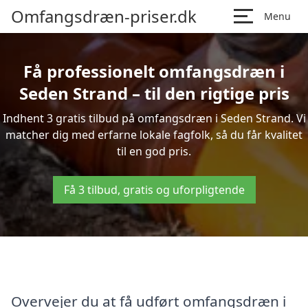
Omfangsdræn-priser.dk
Menu
Få professionelt omfangsdræn i
Seden Strand – til den rigtige pris
Indhent 3 gratis tilbud på omfangsdræn i Seden Strand. Vi
matcher dig med erfarne lokale fagfolk, så du får kvalitet
til en god pris.
Få 3 tilbud, gratis og uforpligtende
Overvejer du at få udført omfangsdræn i