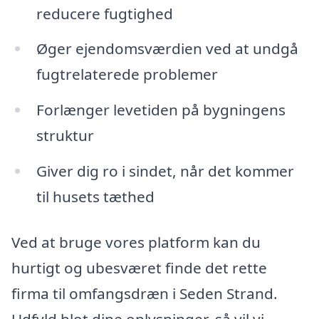
reducere fugtighed
Øger ejendomsværdien ved at undgå
fugtrelaterede problemer
Forlænger levetiden på bygningens
struktur
Giver dig ro i sindet, når det kommer
til husets tæthed
Ved at bruge vores platform kan du
hurtigt og ubesværet finde det rette
firma til omfangsdræn i Seden Strand.
Udfyld blot dine oplysninger, så vil vi