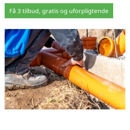
Få 3 tilbud, gratis og uforpligtende