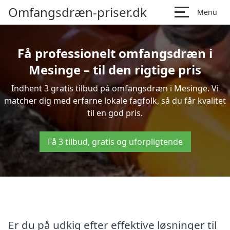
Omfangsdræn-priser.dk
Menu
Få professionelt omfangsdræn i
Mesinge – til den rigtige pris
Indhent 3 gratis tilbud på omfangsdræn i Mesinge. Vi
matcher dig med erfarne lokale fagfolk, så du får kvalitet
til en god pris.
Få 3 tilbud, gratis og uforpligtende
Er du på udkig efter effektive løsninger til