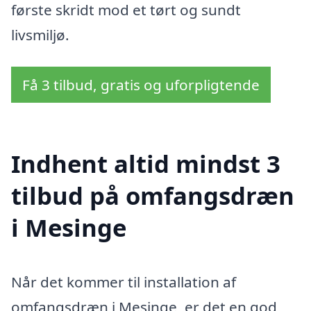
første skridt mod et tørt og sundt
livsmiljø.
Få 3 tilbud, gratis og uforpligtende
Indhent altid mindst 3
tilbud på omfangsdræn
i Mesinge
Når det kommer til installation af
omfangsdræn i Mesinge, er det en god