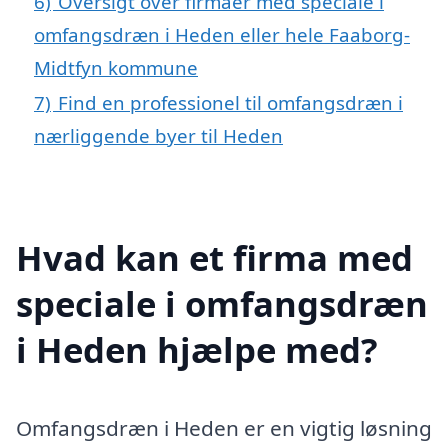
6)
Oversigt over firmaer med speciale i
omfangsdræn i Heden eller hele Faaborg-
Midtfyn kommune
7)
Find en professionel til omfangsdræn i
nærliggende byer til Heden
Hvad kan et firma med
speciale i omfangsdræn
i Heden hjælpe med?
Omfangsdræn i Heden er en vigtig løsning