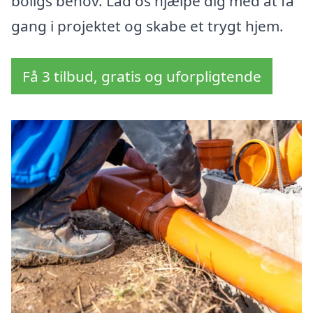
boligs behov. Lad os hjælpe dig med at få
gang i projektet og skabe et trygt hjem.
Få 3 tilbud, gratis og uforpligtende