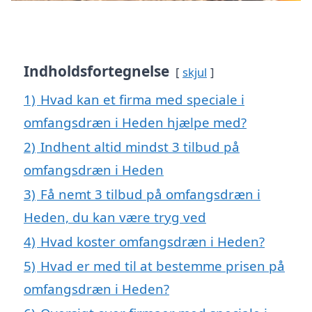
Indholdsfortegnelse
skjul
1)
Hvad kan et firma med speciale i
omfangsdræn i Heden hjælpe med?
2)
Indhent altid mindst 3 tilbud på
omfangsdræn i Heden
3)
Få nemt 3 tilbud på omfangsdræn i
Heden, du kan være tryg ved
4)
Hvad koster omfangsdræn i Heden?
5)
Hvad er med til at bestemme prisen på
omfangsdræn i Heden?