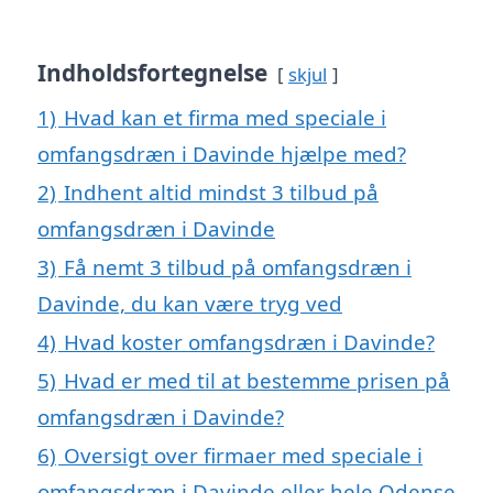
Indholdsfortegnelse
skjul
1)
Hvad kan et firma med speciale i
omfangsdræn i Davinde hjælpe med?
2)
Indhent altid mindst 3 tilbud på
omfangsdræn i Davinde
3)
Få nemt 3 tilbud på omfangsdræn i
Davinde, du kan være tryg ved
4)
Hvad koster omfangsdræn i Davinde?
5)
Hvad er med til at bestemme prisen på
omfangsdræn i Davinde?
6)
Oversigt over firmaer med speciale i
omfangsdræn i Davinde eller hele Odense