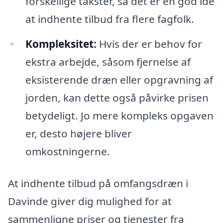
forskellige takster, så det er en god idé
at indhente tilbud fra flere fagfolk.
Kompleksitet:
Hvis der er behov for
ekstra arbejde, såsom fjernelse af
eksisterende dræn eller opgravning af
jorden, kan dette også påvirke prisen
betydeligt. Jo mere kompleks opgaven
er, desto højere bliver
omkostningerne.
At indhente tilbud på omfangsdræn i
Davinde giver dig mulighed for at
sammenligne priser og tjenester fra