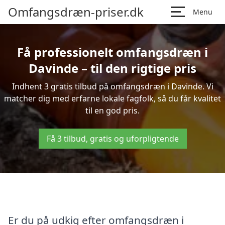
Omfangsdræn-priser.dk
Menu
Få professionelt omfangsdræn i
Davinde – til den rigtige pris
Indhent 3 gratis tilbud på omfangsdræn i Davinde. Vi
matcher dig med erfarne lokale fagfolk, så du får kvalitet
til en god pris.
Få 3 tilbud, gratis og uforpligtende
Er du på udkig efter omfangsdræn i