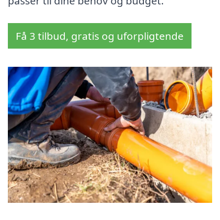
passer til dine behov og budget.
Få 3 tilbud, gratis og uforpligtende